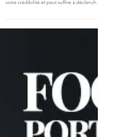
détail. En quelques secondes, elle influence
votre crédibilité et peut suffire à déclencher
ou à freiner une opportunité
professionnelle.