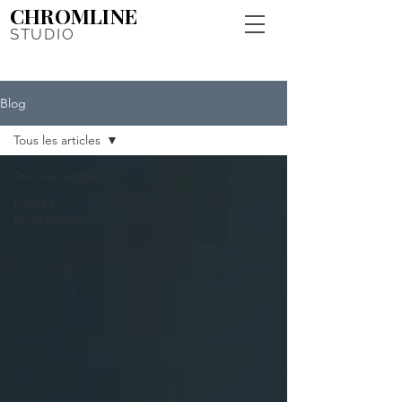
CHROMLINE
STUDIO
Blog
Tous les articles
Tous les articles
Portrait
professionnel