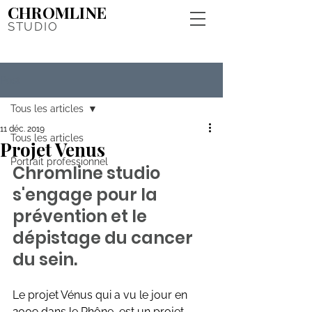
CHROMLINE
STUDIO
Post
Tous les articles
11 déc. 2019
Tous les articles
Projet Venus
Portrait professionnel
Chromline studio 
s'engage pour la 
prévention et le 
dépistage du cancer 
du sein.
Le projet Vénus qui a vu le jour en 
2009 dans le Rhône, est un projet 